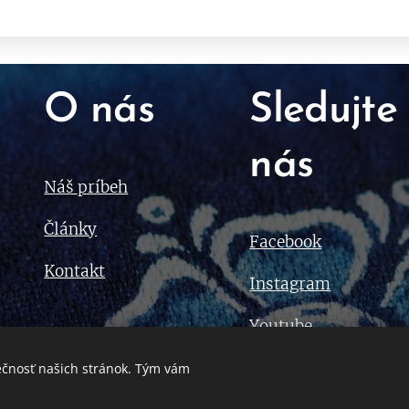
O nás
Sledujte
nás
Náš príbeh
Články
Facebook
Kontakt
Instagram
Youtube
ečnosť našich stránok. Tým vám
© 2023 Všetky práva vyhradené. Ing. Lucia Dovalová
Cookies