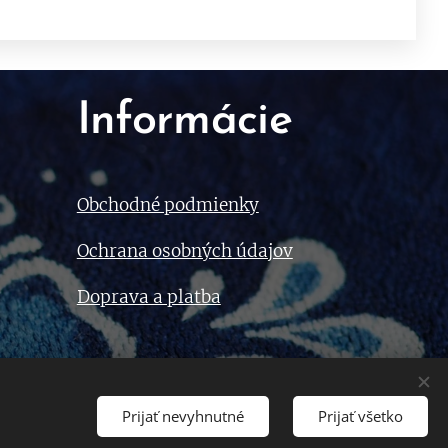
Informácie
Obchodné podmienky
Ochrana osobných údajov
Doprava a platba
Prijať nevyhnutné
Prijať všetko