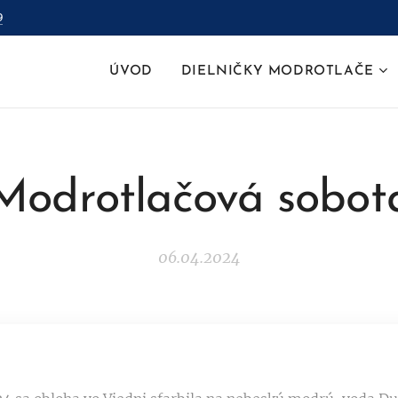
9
ÚVOD
DIELNIČKY MODROTLAČE
Modrotlačová sobot
06.04.2024