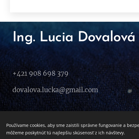
Ing. Lucia Dovalová
+421 908 698 379
dovalova.lucka@gmail.com
Používame cookies, aby sme zaistili správne fungovanie a bezp
môžeme poskytnúť tú najlepšiu skúsenosť z ich návštevy.