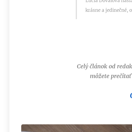
Lucia Dovalová našla
krásne a jedinečné, 
Celý článok od redak
môžete prečítať