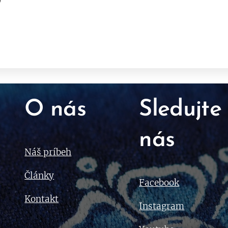
O nás
Sledujte
nás
Náš príbeh
Články
Facebook
Kontakt
Instagram