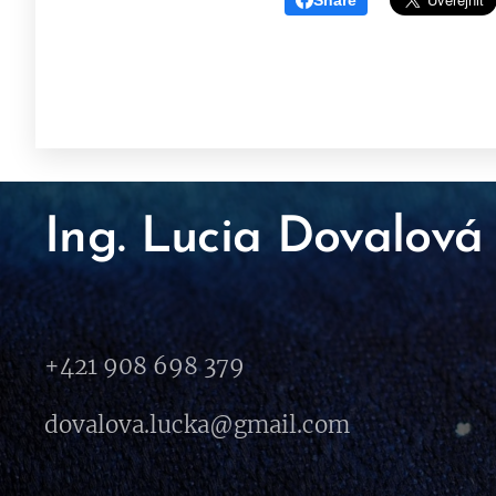
Share
Ing. Lucia Dovalová
+421 908 698 379
dovalova.lucka@gmail.com