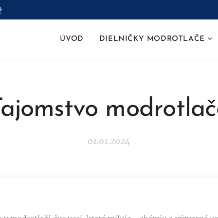
9
ÚVOD
DIELNIČKY MODROTLAČE
Tajomstvo modrotlač
01.01.2024