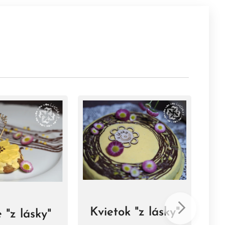
Kvietok "z lásky"
 "z lásky"