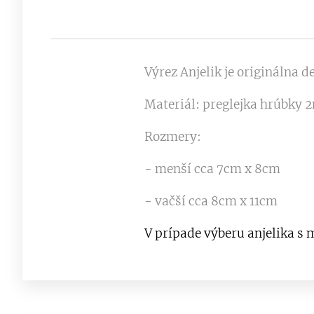
Výrez Anjelik je originálna 
Materiál: preglejka hrúbky
Rozmery:
- menší cca 7cm x 8cm
- vačší cca 8cm x 11cm
V prípade výberu anjelika 