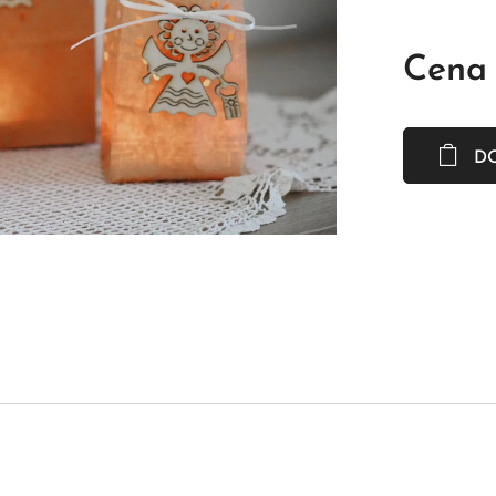
Cena
D