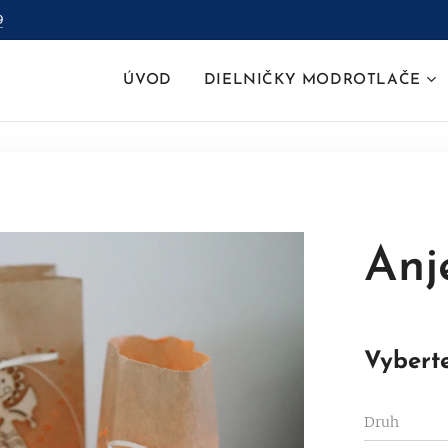
9
ÚVOD
DIELNIČKY MODROTLAČE
Anj
Vyberte
Druh