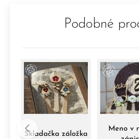
Podobné pro
Meno v n
Skladačka záložka