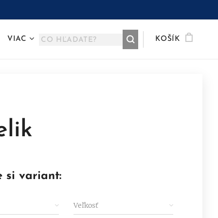
VIAC
KOŠÍK
elik
 si variant:
Veľkosť