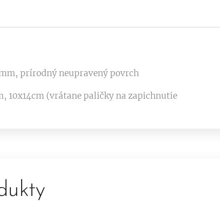
 2mm, prírodný neupravený povrch
, 10x14cm (vrátane paličky na zapichnutie
dukty