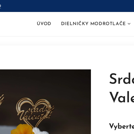
9
ÚVOD
DIELNIČKY MODROTLAČE
Srd
Val
Vyberte