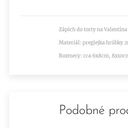
Zápich do torty na Valentína
Materiál: preglejka hrúbky
Rozmery: cca 6x8cm, 8x10cm
Podobné pro