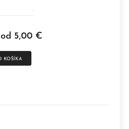
 od
5,00
€
O KOŠÍKA