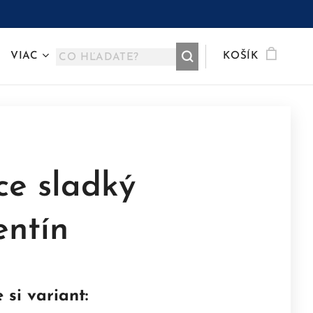
VIAC
KOŠÍK
ce sladký
entín
 si variant: