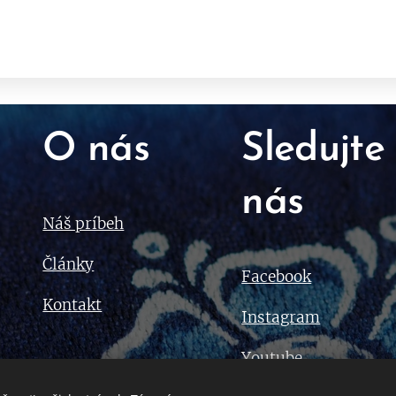
O nás
Sledujte
nás
Náš príbeh
Články
Facebook
Kontakt
Instagram
Youtube