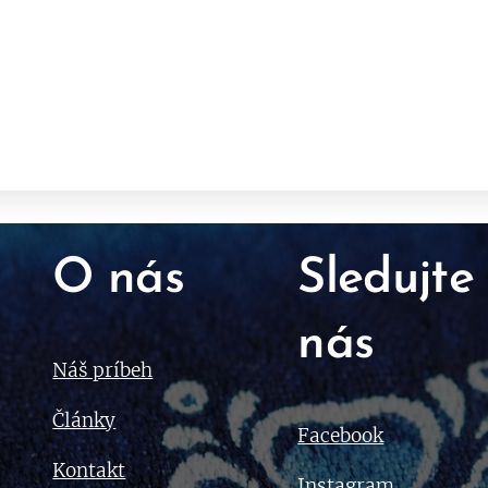
O nás
Sledujte
nás
Náš príbeh
Články
Facebook
Kontakt
Instagram