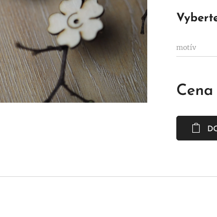
Vyberte
motív
Cena
D