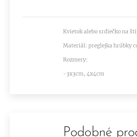
Kvietok alebo srdiečko na šti
Materiál: preglejka hrúbky
Rozmery:
-3x3cm, 4x4cm
Podobné pro