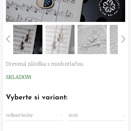
Drevená záložka s modrotlačou.
SKLADOM
Vyberte si variant:
veľkosť knihy
druh