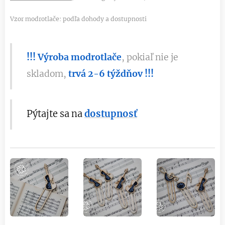
Vzor modrotlače: podľa dohody a dostupnosti
!!! Výroba modrotlače
, pokiaľ nie je
skladom,
trvá 2-6 týždňov !!!
Pýtajte
sa
na
dostupnosť