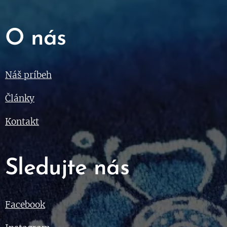
O nás
Náš príbeh
Články
Kontakt
Sledujte nás
Facebook