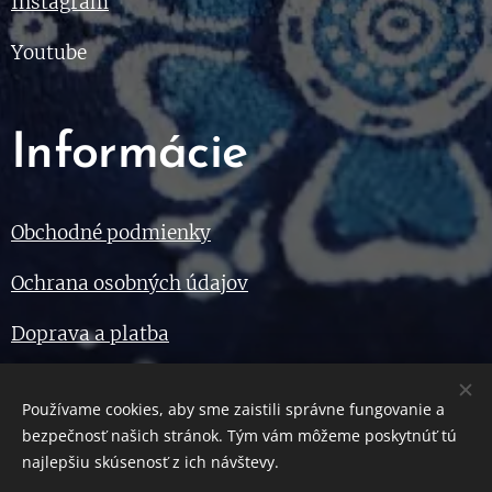
Instagram
Youtube
Informácie
Obchodné podmienky
Ochrana osobných údajov
Doprava a platba
Používame cookies, aby sme zaistili správne fungovanie a
© 2023 Všetky práva vyhradené. Ing. Lucia Dovalová
bezpečnosť našich stránok. Tým vám môžeme poskytnúť tú
Cookies
najlepšiu skúsenosť z ich návštevy.