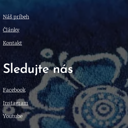
Náš príbeh
Články
Kontakt
Sledujte nás
Facebook
Instagram
Youtube