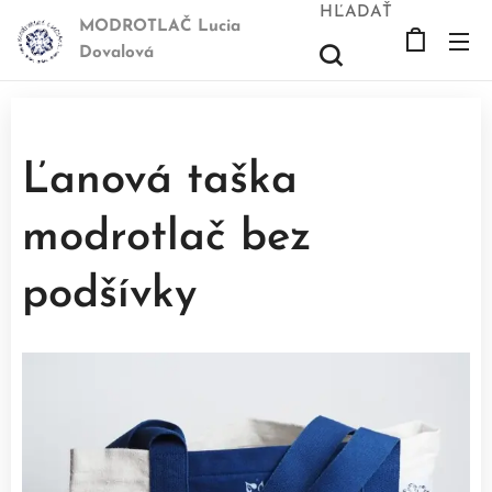
HĽADAŤ
MODROTLAČ Lucia
Dovalová
Ľanová taška
modrotlač bez
podšívky