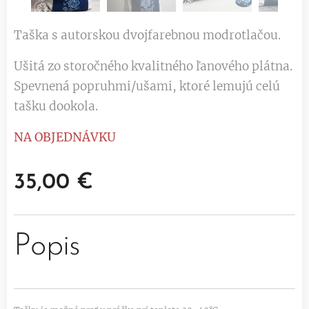
Taška s autorskou dvojfarebnou modrotlačou.
Ušitá zo storočného kvalitného ľanového plátna.
Spevnená popruhmi/ušami, ktoré lemujú celú
tašku dookola.
NA OBJEDNÁVKU
35,00
€
Popis