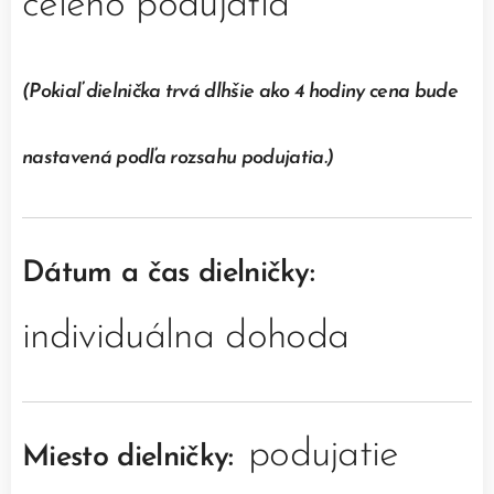
celého podujatia
(Pokiaľ dielnička trvá dlhšie ako 4 hodiny cena bude
nastavená podľa rozsahu podujatia.)
Dátum a čas dielničky:
individuálna dohoda
podujatie
Miesto dielničky: