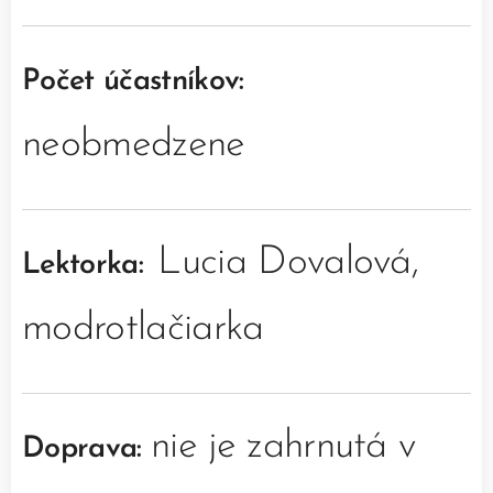
Počet účastníkov:
neobmedzene
Lucia Dovalová,
Lektorka:
modrotlačiarka
nie je zahrnutá v
Doprava: