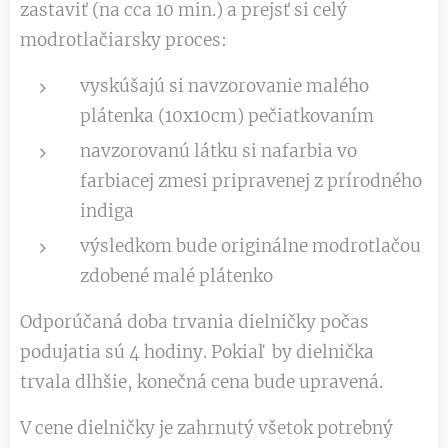
zastaviť (na cca 10 min.) a prejsť si celý
modrotlačiarsky proces:
vyskúšajú si navzorovanie malého
plátenka (10x10cm) pečiatkovaním
navzorovanú látku si nafarbia vo
farbiacej zmesi pripravenej z prírodného
indiga
výsledkom bude originálne modrotlačou
zdobené malé plátenko
Odporúčaná doba trvania dielničky počas
podujatia sú 4 hodiny. Pokiaľ by dielnička
trvala dlhšie, konečná cena bude upravená.
V cene dielničky je zahrnutý všetok potrebný