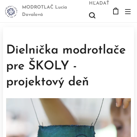
HĽADAŤ
MODROTLAČ Lucia
Dovalová
Dielnička modrotlače
pre ŠKOLY -
projektový deň