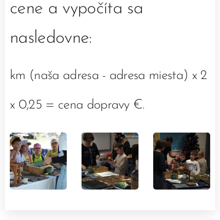
cene a vypočíta sa
nasledovne:
km (naša adresa - adresa miesta) x 2
x 0,25 = cena dopravy €.