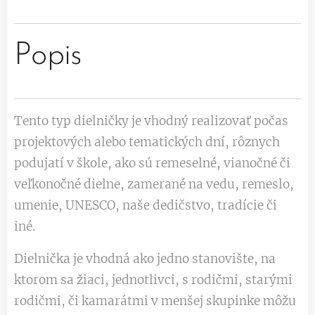
Popis
Tento typ dielničky je vhodný realizovať počas
projektových alebo tematických dní, rôznych
podujatí v škole, ako sú remeselné, vianočné či
veľkonočné dielne, zamerané na vedu, remeslo,
umenie, UNESCO, naše dedičstvo, tradície či
iné.
Dielnička je vhodná ako jedno stanovište, na
ktorom sa žiaci, jednotlivci, s rodičmi, starými
rodičmi, či kamarátmi v menšej skupinke môžu