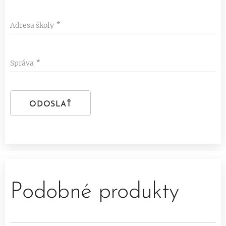
Adresa školy
Správa
ODOSLAŤ
Podobné produkty