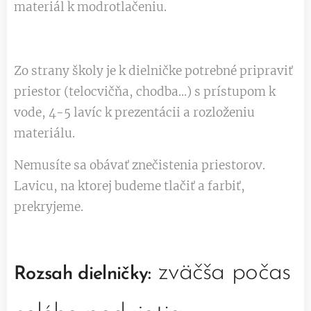
materiál k modrotlačeniu.
Zo strany školy je k dielničke potrebné pripraviť
priestor (telocvičňa, chodba...) s prístupom k
vode, 4-5 lavíc k prezentácii a rozloženiu
materiálu.
Nemusíte sa obávať znečistenia priestorov.
Lavicu, na ktorej budeme tlačiť a farbiť,
prekryjeme.
zväčša
počas
Rozsah dielničky: