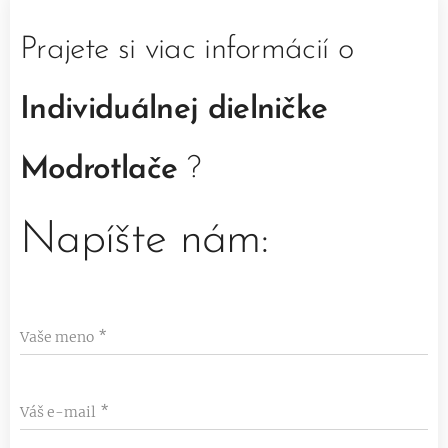
Prajete si viac informácií o
Individuálnej dielničke
Modrotlače
?
Napíšte nám:
Vaše meno
Váš e-mail