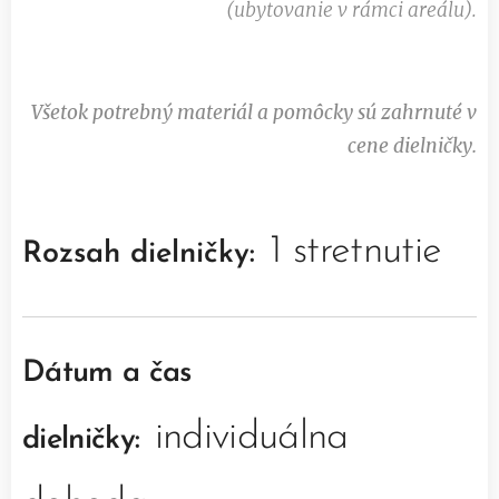
(ubytovanie v rámci areálu).
Všetok potrebný materiál a pomôcky sú zahrnuté v
cene dielničky.
1 stretnutie
Rozsah dielničky:
Dátum a čas
individuálna
dielničky: