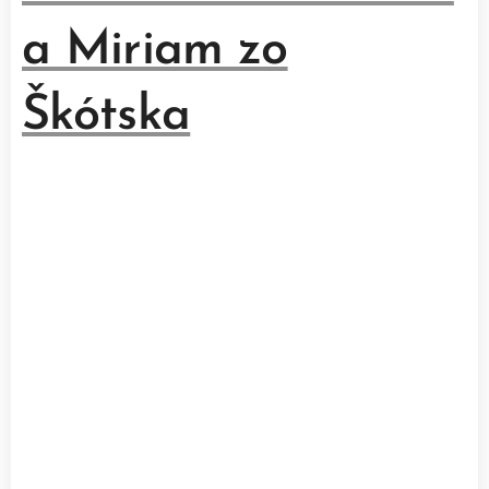
a Miriam zo
Škótska