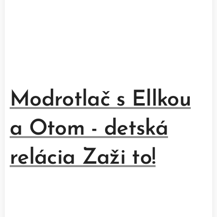
Modrotlač s Ellkou
a Otom - detská
relácia Zaži to!