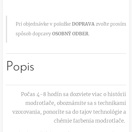
Pri objednávke v položke
DOPRAVA
zvoľte prosím
spôsob dopravy
OSOBNÝ ODBER
.
Popis
Počas 4-8 hodín sa dozviete viac o histórii
modrotlače, oboznámite sa s technikami
vzorovania, ponoríte sa do tajov technológie a
chémie farbenia modrotlače.