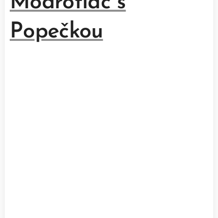
Modrotlač s
Popečkou