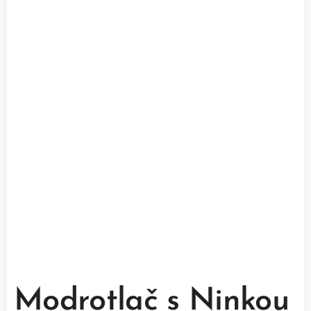
Modrotlač s Ninkou